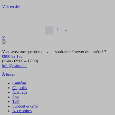
Voir en détail
1
2
→
X
Vous avez une question ou vous souhaitez réserver du matériel ?
0800 82 182
(lu-sa / 09:00 – 17:00)
info@ostron.be
À louer
Caméras
Objectifs
Éclairage
Son
Télé
Support & Grip
Accessoires