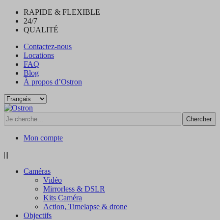
RAPIDE & FLEXIBLE
24/7
QUALITÉ
Contactez-nous
Locations
FAQ
Blog
À propos d’Ostron
Je
Chercher
cherche...
Mon compte
|||
Caméras
Vidéo
Mirrorless & DSLR
Kits Caméra
Action, Timelapse & drone
Objectifs