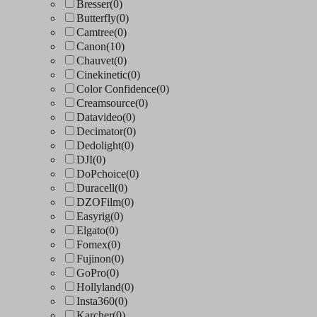
Bresser
(0)
Butterfly
(0)
Camtree
(0)
Canon
(10)
Chauvet
(0)
Cinekinetic
(0)
Color Confidence
(0)
Creamsource
(0)
Datavideo
(0)
Decimator
(0)
Dedolight
(0)
DJI
(0)
DoPchoice
(0)
Duracell
(0)
DZOFilm
(0)
Easyrig
(0)
Elgato
(0)
Fomex
(0)
Fujinon
(0)
GoPro
(0)
Hollyland
(0)
Insta360
(0)
Karcher
(0)