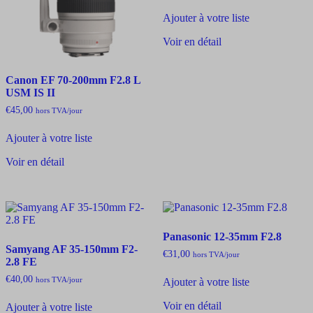
Ajouter à votre liste
Voir en détail
Canon EF 70-200mm F2.8 L
USM IS II
€
45,00
hors TVA
/jour
Ajouter à votre liste
Voir en détail
Panasonic 12-35mm F2.8
Samyang AF 35-150mm F2-
€
31,00
hors TVA
/jour
2.8 FE
€
40,00
hors TVA
/jour
Ajouter à votre liste
Voir en détail
Ajouter à votre liste