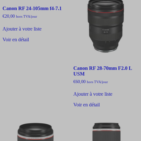
Canon RF 24-105mm f4-7.1
€
20,00
hors TVA
/jour
Ajouter à votre liste
Voir en détail
Canon RF 28-70mm F2.0 L
USM
€
60,00
hors TVA
/jour
Ajouter à votre liste
Voir en détail