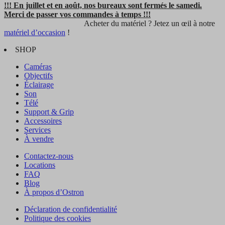
!!! En juillet et en août, nos bureaux sont fermés le samedi.
Merci de passer vos commandes à temps !!!
Acheter du matériel ? Jetez un œil à notre
matériel d’occasion
!
SHOP
Caméras
Objectifs
Éclairage
Son
Télé
Support & Grip
Accessoires
Services
À vendre
Contactez-nous
Locations
FAQ
Blog
À propos d’Ostron
Déclaration de confidentialité
Politique des cookies