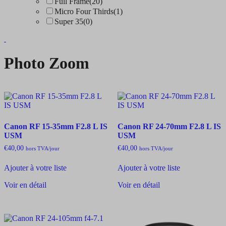
Full Frame
(20)
Micro Four Thirds
(1)
Super 35
(0)
Photo Zoom
Canon RF 15-35mm F2.8 L IS
Canon RF 24-70mm F2.8 L IS
USM
USM
€
40,00
€
40,00
hors TVA
/jour
hors TVA
/jour
Ajouter à votre liste
Ajouter à votre liste
Voir en détail
Voir en détail