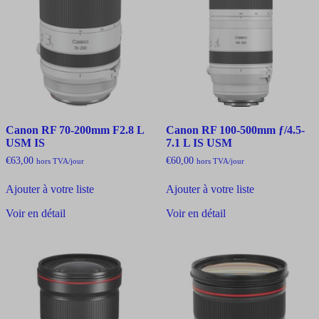
Canon RF 70-200mm F2.8 L
Canon RF 100-500mm ƒ/4.5-
USM IS
7.1 L IS USM
€
63,00
€
60,00
hors TVA
/jour
hors TVA
/jour
Ajouter à votre liste
Ajouter à votre liste
Voir en détail
Voir en détail