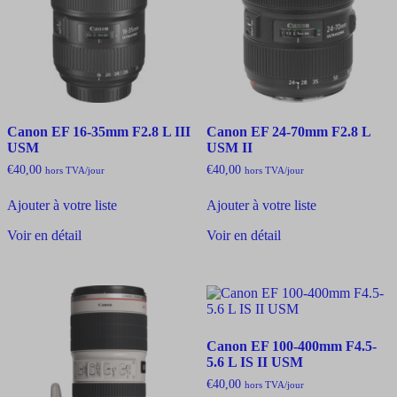
Canon EF 16-35mm F2.8 L III
Canon EF 24-70mm F2.8 L
USM
USM II
€
40,00
€
40,00
hors TVA
/jour
hors TVA
/jour
Ajouter à votre liste
Ajouter à votre liste
Voir en détail
Voir en détail
Canon EF 100-400mm F4.5-
5.6 L IS II USM
€
40,00
hors TVA
/jour